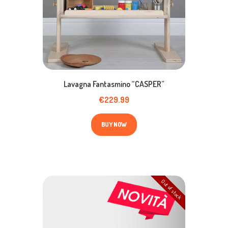
Lavagna Fantasmino “CASPER”
€
229.99
BUY NOW
Out of stock