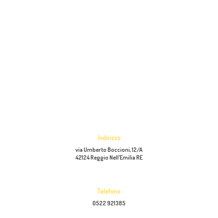
Indirizzo
via Umberto Boccioni, 12/A
42124 Reggio Nell’Emilia RE
Telefono
0522 921385