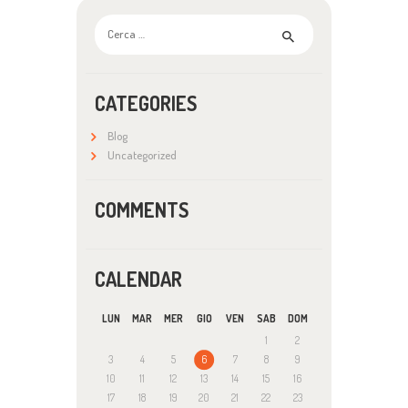
Ricerca
per:
CATEGORIES
Blog
Uncategorized
COMMENTS
CALENDAR
LUN
MAR
MER
GIO
VEN
SAB
DOM
1
2
3
4
5
6
7
8
9
10
11
12
13
14
15
16
17
18
19
20
21
22
23