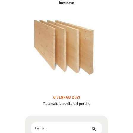
luminoso
8 GENNAIO 2021
Materiali, la scelta e il perchè
Ricerca
per: