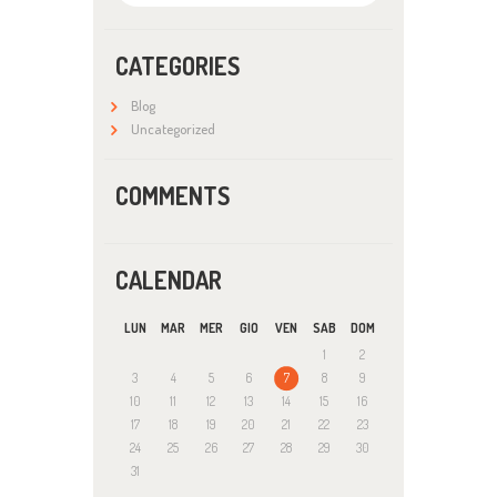
CATEGORIES
Blog
Uncategorized
COMMENTS
CALENDAR
LUN
MAR
MER
GIO
VEN
SAB
DOM
1
2
3
4
5
6
7
8
9
10
11
12
13
14
15
16
17
18
19
20
21
22
23
24
25
26
27
28
29
30
31