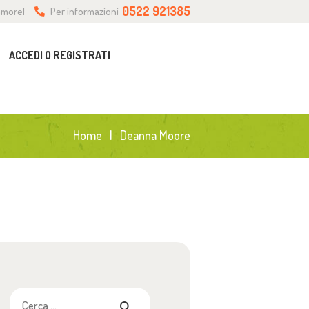
0522 921385
 amore!
Per informazioni
ACCEDI O REGISTRATI
Home
Deanna Moore
Ricerca